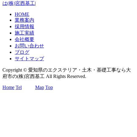
は(株)宮西基工|
HOME
業務案内
採用情報
施工実績
会社概要
お問い合わせ
ブログ
サイトマップ
Copyright © 愛知県のエクステリア・土木・基礎工事なら大
府市の(株)宮西基工 All Rights Reserved.
Home
Tel
Map
Top