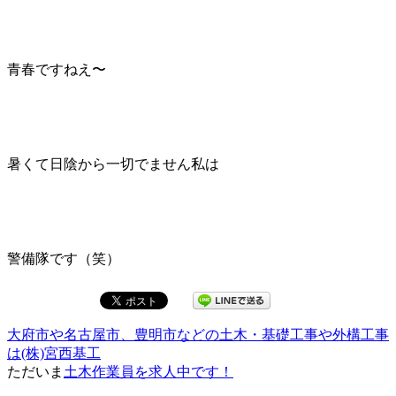
青春ですねえ〜
暑くて日陰から一切でません私は
警備隊です（笑）
大府市や名古屋市、豊明市などの土木・基礎工事や外構工事
は(株)宮西基工
ただいま
土木作業員を求人中です！