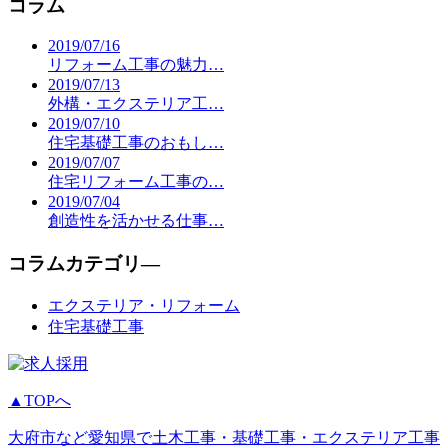
コラム
2019/07/16
リフォーム工事の魅力…
2019/07/13
外構・エクステリア工…
2019/07/10
住宅基礎工事のおもし…
2019/07/07
住宅リフォーム工事の…
2019/07/04
創造性を活かせる仕事…
コラムカテゴリ―
エクステリア・リフォーム
住宅基礎工事
▲TOPへ
大府市など愛知県で土木工事・基礎工事・エクステリア工事