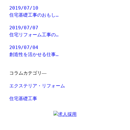
2019/07/10
住宅基礎工事のおもし…
2019/07/07
住宅リフォーム工事の…
2019/07/04
創造性を活かせる仕事…
コラムカテゴリ―
エクステリア・リフォーム
住宅基礎工事