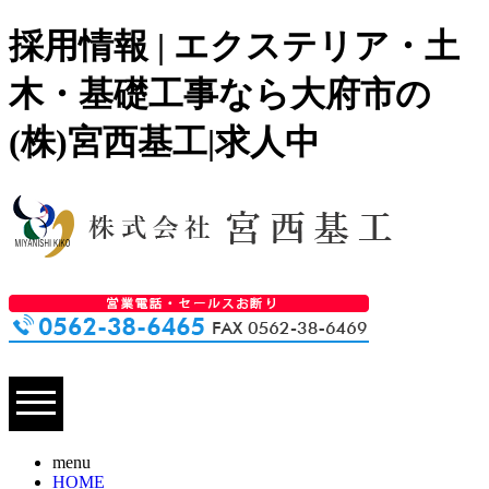
採用情報 | エクステリア・土
木・基礎工事なら大府市の
(株)宮西基工|求人中
menu
HOME