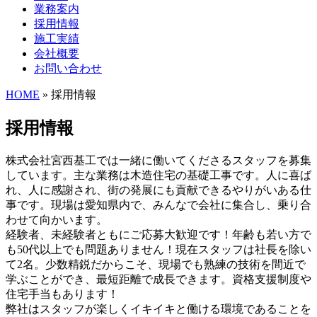
業務案内
採用情報
施工実績
会社概要
お問い合わせ
HOME
» 採用情報
採用情報
株式会社宮西基工では一緒に働いてくださるスタッフを募集
しています。主な業務は木造住宅の基礎工事です。人に喜ば
れ、人に感謝され、街の発展にも貢献できるやりがいある仕
事です。現場は愛知県内で、みんなで会社に集合し、乗り合
わせて向かいます。
経験者、未経験者ともにご応募大歓迎です！年齢も若い方で
も50代以上でも問題ありません！現在スタッフは社長を除い
て2名。少数精鋭だからこそ、現場でも熟練の技術を間近で
学ぶことができ、最短距離で成長できます。資格支援制度や
住宅手当もあります！
弊社はスタッフが楽しくイキイキと働ける環境であることを