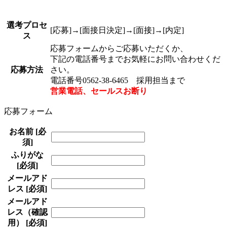
選考プロセ
[応募]→[面接日決定]→[面接]→[内定]
ス
応募フォームからご応募いただくか、
下記の電話番号までお気軽にお問い合わせくだ
応募方法
さい。
電話番号0562-38-6465 採用担当まで
営業電話、セールスお断り
応募フォーム
お名前
[必
須]
ふりがな
[必須]
メールアド
レス
[必須]
メールアド
レス（確認
用）
[必須]