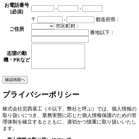
お電話番号
-
-
[必須]
〒
-
都道府県：
市区町村：
ご住所
番地以下：
志望の動
機・PRなど
プライバシーポリシー
株式会社宮西基工（※以下、弊社と呼ぶ）では、個人情報の
取り扱いにつき、業務実態に応じた個人情報保護のための管
理体制を確立するとともに、適切かつ慎重に取り扱いいたし
ます。